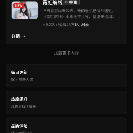
霓虹航线
BD原盘
NEW
旧日恩怨尚未散去，新的危机已悄然逼近，
《霓虹航线》由李沧东执导，基里安·墨菲、谭
卓，王景春、辛芷蕾等联袂出演。本片为中国
2021
⭐
9.2
爱情
46万
12小时前
大陆出品的爱情类型作品。在类型框架内完成
创新，细节处处可见创作诚意。可作为周末观
详情 →
影清单中的优先选择。
加载更多内容
每日更新
50+ 部新内容
热度飙升
观看量持续增长
品质保证