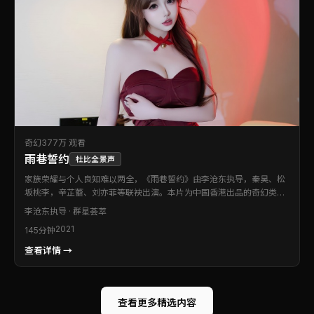
奇幻
377万 观看
雨巷誓约
杜比全景声
家族荣耀与个人良知难以两全，《雨巷誓约》由李沧东执导，秦昊、松
坂桃李，辛芷蕾、刘亦菲等联袂出演。本片为中国香港出品的奇幻类型
作品。人物弧光完整，情感落点真实，适合静下心来慢慢品读。值得在
李沧东
执导 · 群星荟萃
影院或大银幕设备上重温。
2021
145分钟
查看详情 →
查看更多精选内容