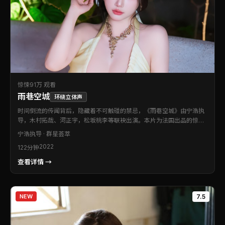
惊悚
91万 观看
雨巷空城
环绕立体声
时间倒流的传闻背后，隐藏着不可触碰的禁忌，《雨巷空城》由宁浩执
导，木村拓哉、河正宇，松坂桃李等联袂出演。本片为法国出品的惊悚
类型作品。故事以细腻笔触刻画群像，在张力十足的叙事里探讨信任与
宁浩
执导 · 群星荟萃
背叛。推荐给偏爱氛围感与情绪张力的影迷。
2022
122分钟
查看详情 →
NEW
7.5