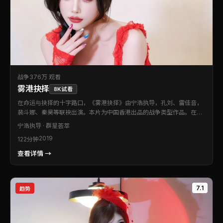
战争
376万 观看
雾港抉择
8K试看
在命运与抉择的十字路口，《雾港抉择》由宁浩执导，孔刘、雷佳音，
裴斗娜、秦昊等联袂出演。本片为中国香港出品的战争类型作品。在类
型框架内完成创新，细节处处可见创作诚意。可作为周末观影清单中的
宁浩
执导 · 群星荟萃
优先选择。
2019
122分钟
查看详情 →
7.1
趋势