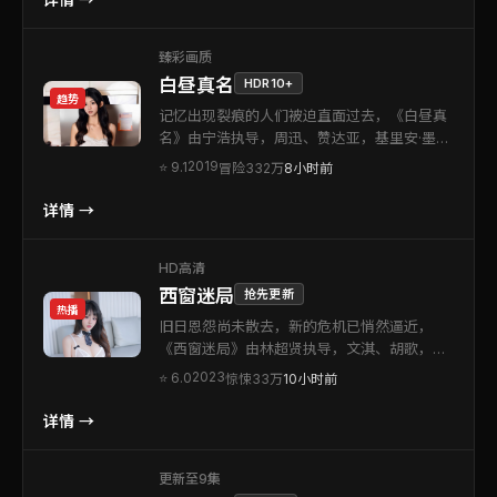
择。
臻彩画质
白昼真名
HDR10+
趋势
记忆出现裂痕的人们被迫直面过去，《白昼真
名》由宁浩执导，周迅、赞达亚，基里安·墨
菲、李秉宪等联袂出演。本片为中国香港出品
2019
⭐
9.1
冒险
332万
8小时前
的冒险类型作品。人物弧光完整，情感落点真
实，适合静下心来慢慢品读。可作为周末观影
详情 →
清单中的优先选择。
HD高清
西窗迷局
抢先更新
热播
旧日恩怨尚未散去，新的危机已悄然逼近，
《西窗迷局》由林超贤执导，文淇、胡歌，汤
唯、王凯等联袂出演。本片为日本出品的惊悚
2023
⭐
6.0
惊悚
33万
10小时前
类型作品。在类型框架内完成创新，细节处处
可见创作诚意。适合喜欢强情节与人物刻画的
详情 →
观众。
更新至9集