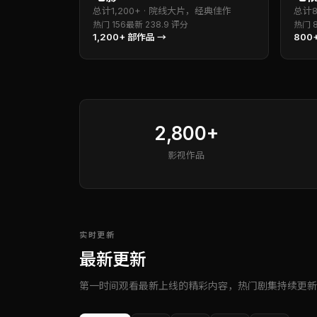
总计
1,200+
·
院线大片，经典佳作
总计
热门
156
最新
23
8.9
评分
热门
1,200+
部作品 →
800
2,800+
影视作品
实时更新
最新更新
第一时间观看最新上线的精彩内容，热门剧集持续更新