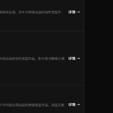
详情 →
等联袂出演。本片为德国出品的动作类型作
详情 →
大陆出品的动作类型作品。影片用冷静镜头铺
详情 →
片为中国台湾出品的悬疑类型作品。类型元素