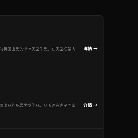
详情 →
片为英国出品的惊悚类型作品。在类型框架内
详情 →
德国出品的犯罪类型作品。视听语言克制而富