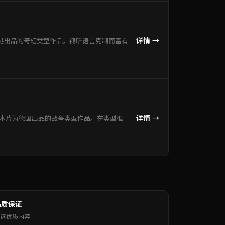
详情 →
港出品的奇幻类型作品。视听语言克制而富有
详情 →
。本片为德国出品的战争类型作品。在类型框
品质保证
选优质内容