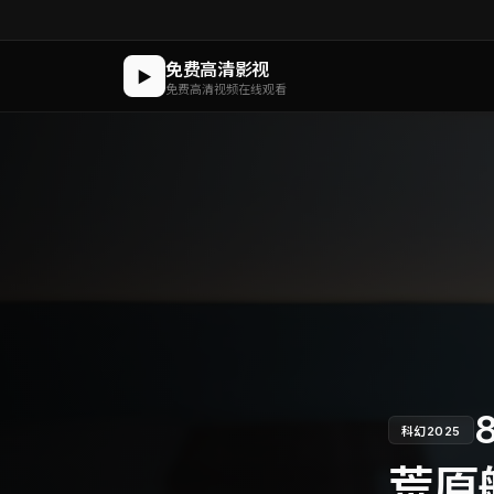
免费高清影视
▶
免费高清视频在线观看
8
科幻
2025
荒原