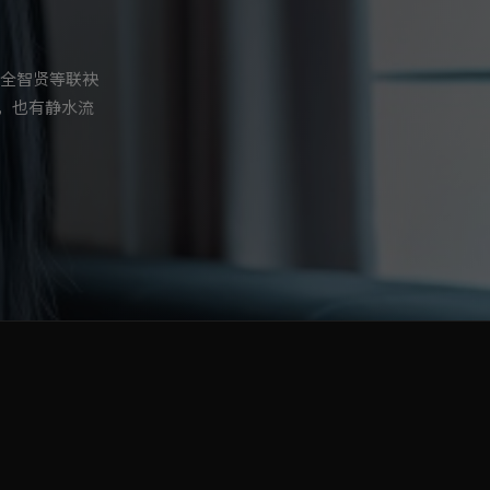
，全智贤等联袂
，也有静水流