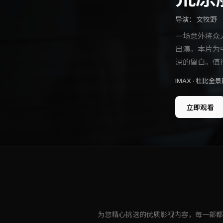
导演：
文牧野
一场意外将众
出演。本片为
深的留白。值
IMAX · 杜比全景声
立即观看
为您精心挑选的优质影视内容，每一部都