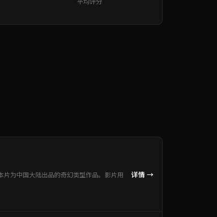
平均评分
详情 →
本片为中国大陆出品的奇幻类型作品。影片用