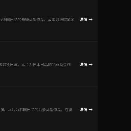
详情 →
为德国出品的悬疑类型作品。故事以细腻笔触
详情 →
等联袂出演。本片为日本出品的犯罪类型作
详情 →
出演。本片为韩国出品的动漫类型作品。在类