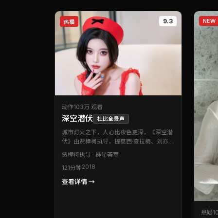
9.3
NEW
热播
动作
103万 观看
深空潜伏
杜比全景声
城市灯火之下，人心比夜色更深，《深空潜
伏》由贾樟柯执导，提莫西·查拉梅、刘亦
菲，周迅、安藤樱等联袂出演。本片为英国
贾樟柯
执导 · 群星荟萃
出品的动作类型作品。视听语言克制而富有
2018
121分钟
质感，让每一次反转都显得顺理成章。值得
在影院或大银幕设备上重温。
查看详情 →
悬疑
1