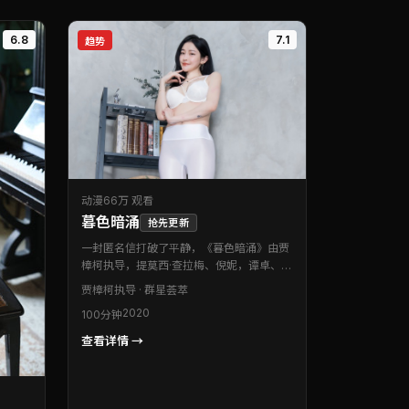
6.8
7.1
趋势
动漫
66万 观看
暮色暗涌
抢先更新
一封匿名信打破了平静，《暮色暗涌》由贾
樟柯执导，提莫西·查拉梅、倪妮，谭卓、张
颂文等联袂出演。本片为法国出品的动漫类
贾樟柯
执导 · 群星荟萃
型作品。在类型框架内完成创新，细节处处
2020
100分钟
可见创作诚意。可作为周末观影清单中的优
先选择。
查看详情 →