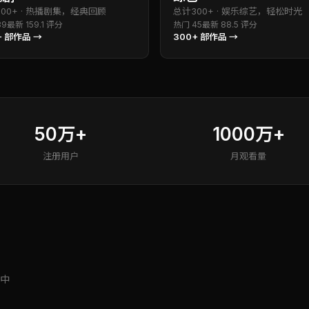
800+
·
热播剧集，经典回顾
总计
300+
·
娱乐综艺，轻松时光
89
最新
15
9.1
评分
热门
45
最新
8
8.5
评分
+
部作品 →
300+
部作品 →
50万+
1000万+
注册用户
月观看量
中