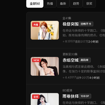
全部
(6)
热播
最新
趋势
获奖
全41集
极昼突围
流畅不卡
热播
在命运与抉择的十字路口，《极
如，既有贴身肉搏的燃点，也
2021
⭐
8.1
喜剧
317万
2小时前
更新至33集
赤焰空城
高码率
NEW
当真相与谎言彼此缠绕，《赤
像，在张力十足的叙事里探讨
2017
⭐
6.4
战争
201万
4小时前
BD超清
雨巷抉择
1080P
获奖
在命运与抉择的十字路口，《