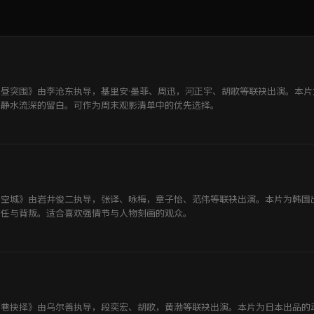
昼突围》由李沧东执导，基里安·墨菲、周迅，河正宇、胡歌等联袂出演。本
有静水流深的留白。可作为周末观影清单中的优先选择。
焰空城》由岩井俊二执导，张译、咏梅，章子怡、范伟等联袂出演。本片为韩国
信任与背叛。适合喜欢强情节与人物刻画的观众。
雨巷抉择》由乌尔善执导，段奕宏、胡歌，黄渤等联袂出演。本片为日本出品的