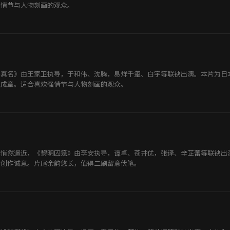
强情节与人物刻画的观众。
昼真名》由王家卫执导，于和伟、沈腾，易烊千玺、白宇等联袂出演。本片为日
理成章。适合喜欢强情节与人物刻画的观众。
已悄然逼近，《黎明囚笼》由李安执导，谭卓、苍井优，张译、辛芷蕾等联袂出
见创作诚意。片尾余韵悠长，值得二刷留意伏笔。