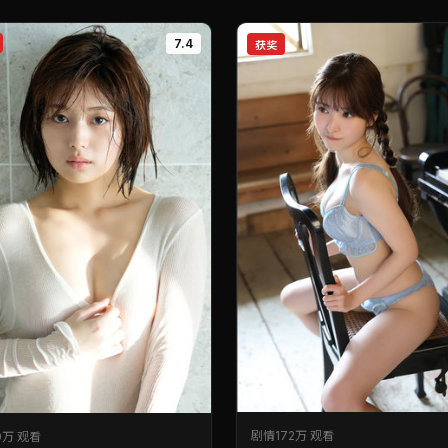
7.4
获奖
剧情
172万 观看
0万 观看