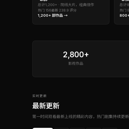
总计
1,200+
·
院线大片，经典佳作
总计
热门
156
最新
23
8.9
评分
热门
1,200+
部作品 →
800
2,800+
影视作品
实时更新
最新更新
第一时间观看最新上线的精彩内容，热门剧集持续更新