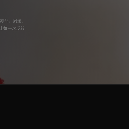
刘亦菲，周迅、
让每一次反转