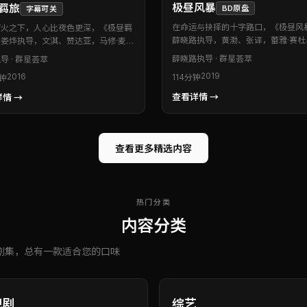
极昼风暴
羁旅
BD原盘
字幕可关
在命运与抉择的十字路口，《极昼风
灯火之下，人心比夜色更深，《极昼羁
薛晓路执导，黄渤、张译，蕾雅·赛杜
娄烨执导，文淇、赞达亚，马修·麦康
等联袂出演。本片为日本出品的剧情
任素汐等联袂出演。本片为法国出品的
薛晓路
执导 · 群星荟萃
导 · 群星荟萃
品。配乐与场面调度相互成就，营造
类型作品。节奏收放自如，既有贴身肉
2019
2016
114分钟
分钟
的沉浸氛围。推荐给偏爱氛围感与情
燃点，也有静水流深的留白。值得在影
的影迷。
大银幕设备上重温。
查看详情 →
情 →
查看更多精选内容
热门分类
内容分类
剧集，总有一款适合您的口味
视剧
综艺