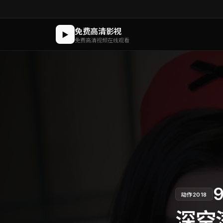
免费高清影视
▶
免费高清视频在线观看
9
动作
2018
深空